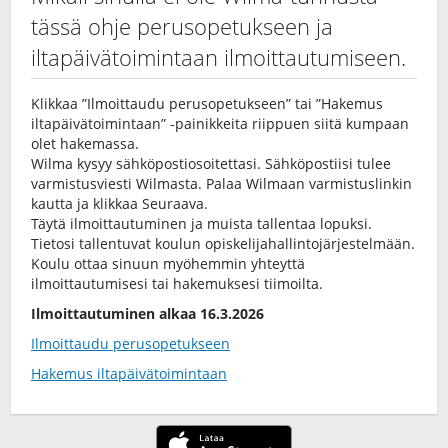
tässä ohje perusopetukseen ja
iltapäivätoimintaan ilmoittautumiseen.
Klikkaa ”Ilmoittaudu perusopetukseen” tai ”Hakemus
iltapäivätoimintaan” -painikkeita riippuen siitä kumpaan
olet hakemassa.
Wilma kysyy sähköpostiosoitettasi. Sähköpostiisi tulee
varmistusviesti Wilmasta. Palaa Wilmaan varmistuslinkin
kautta ja klikkaa Seuraava.
Täytä ilmoittautuminen ja muista tallentaa lopuksi.
Tietosi tallentuvat koulun opiskelijahallintojärjestelmään.
Koulu ottaa sinuun myöhemmin yhteyttä
ilmoittautumisesi tai hakemuksesi tiimoilta.
Ilmoittautuminen alkaa 16.3.2026
Ilmoittaudu perusopetukseen
Hakemus iltapäivätoimintaan