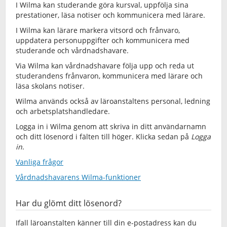
I Wilma kan studerande göra kursval, uppfölja sina
prestationer, läsa notiser och kommunicera med lärare.
I Wilma kan lärare markera vitsord och frånvaro,
uppdatera personuppgifter och kommunicera med
studerande och vårdnadshavare.
Via Wilma kan vårdnadshavare följa upp och reda ut
studerandens frånvaron, kommunicera med lärare och
läsa skolans notiser.
Wilma används också av läroanstaltens personal, ledning
och arbetsplatshandledare.
Logga in i Wilma genom att skriva in ditt användarnamn
och ditt lösenord i fälten till höger. Klicka sedan på
Logga
in
.
Vanliga frågor
Vårdnadshavarens Wilma-funktioner
Har du glömt ditt lösenord?
Ifall läroanstalten känner till din e-postadress kan du